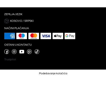
ZEMLJA/JEZIK
KOSOVO / SRPSKI
NAČINI PLAĆANJA
OSTANI U KONTAKTU
Trustpilot
Podešavanje kolačića