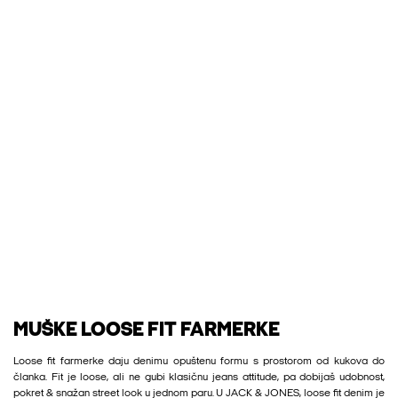
MUŠKE LOOSE FIT FARMERKE
Loose fit farmerke daju denimu opuštenu formu s prostorom od kukova do
članka. Fit je loose, ali ne gubi klasičnu jeans attitude, pa dobijaš udobnost,
pokret & snažan street look u jednom paru. U JACK & JONES, loose fit denim je