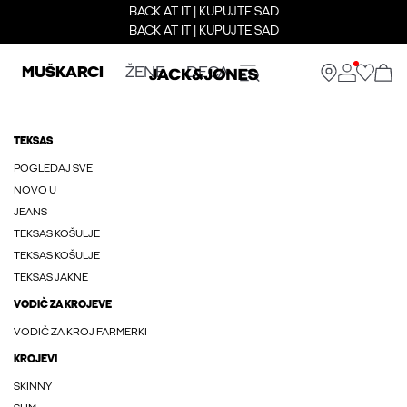
BACK AT IT | KUPUJTE SAD
BACK AT IT | KUPUJTE SAD
MUŠKARCI
ŽENE
DECA
TEKSAS
POGLEDAJ SVE
NOVO U
JEANS
TEKSAS KOŠULJE
TEKSAS KOŠULJE
TEKSAS JAKNE
VODIČ ZA KROJEVE
VODIČ ZA KROJ FARMERKI
KROJEVI
SKINNY