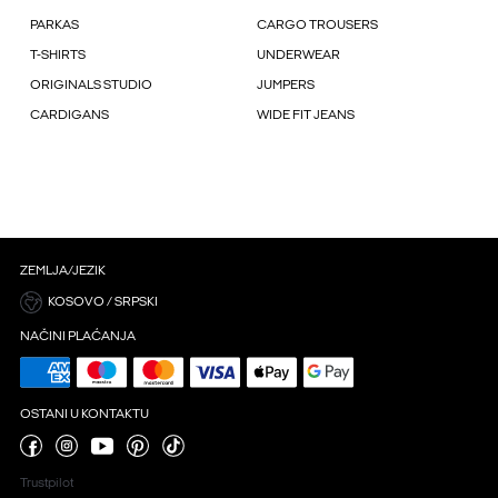
PARKAS
CARGO TROUSERS
T-SHIRTS
UNDERWEAR
ORIGINALS STUDIO
JUMPERS
CARDIGANS
WIDE FIT JEANS
ZEMLJA/JEZIK
KOSOVO / SRPSKI
NAČINI PLAĆANJA
OSTANI U KONTAKTU
Trustpilot