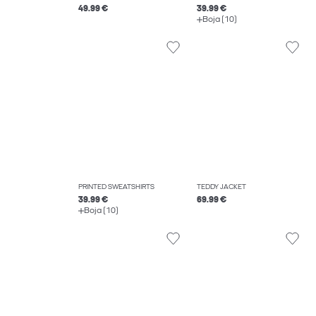
49.99 €
39.99 €
Boja (10)
PRINTED SWEATSHIRTS
TEDDY JACKET
39.99 €
69.99 €
Boja (10)