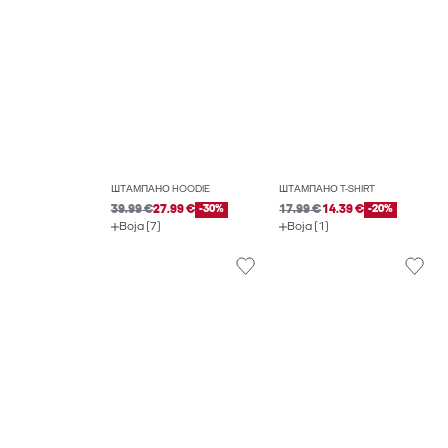
ШТАМПАНО HOODIE
ШТАМПАНО T-SHIRT
39.99 €
27.99 €
-30%
17.99 €
14.39 €
-20%
Boja (7)
Boja (1)