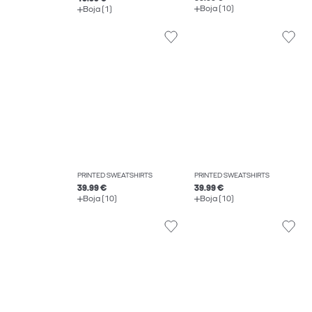
Boja (10)
Boja (1)
PRINTED SWEATSHIRTS
PRINTED SWEATSHIRTS
39.99 €
39.99 €
Boja (10)
Boja (10)