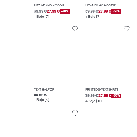
ШТАМПАНО HOODIE
ШТАМПАНО HOODIE
39.99 €
27.99 €
-30%
39.99 €
27.99 €
-30%
Boja (7)
Boja (7)
TEXT HALF ZIP
PRINTED SWEATSHIRTS
44.99 €
39.99 €
27.99 €
-30%
Boja (4)
Boja (10)