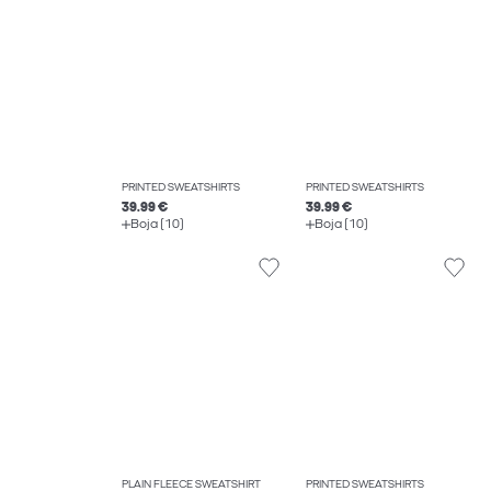
PRINTED SWEATSHIRTS
PRINTED SWEATSHIRTS
39.99 €
39.99 €
Boja (10)
Boja (10)
PLAIN FLEECE SWEATSHIRT
PRINTED SWEATSHIRTS