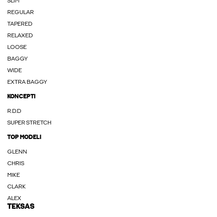
SLIM
REGULAR
TAPERED
RELAXED
LOOSE
BAGGY
WIDE
EXTRA BAGGY
KONCEPTI
R.D.D
SUPER STRETCH
TOP MODELI
GLENN
CHRIS
MIKE
CLARK
ALEX
TEKSAS