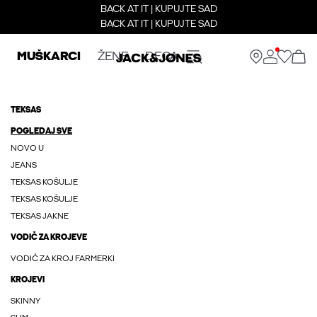
BACK AT IT | KUPUJTE SAD
BACK AT IT | KUPUJTE SAD
MUŠKARCI
ŽENE
DECA
TEKSAS
POGLEDAJ SVE
NOVO U
JEANS
TEKSAS KOŠULJE
TEKSAS KOŠULJE
TEKSAS JAKNE
VODIČ ZA KROJEVE
VODIČ ZA KROJ FARMERKI
KROJEVI
SKINNY