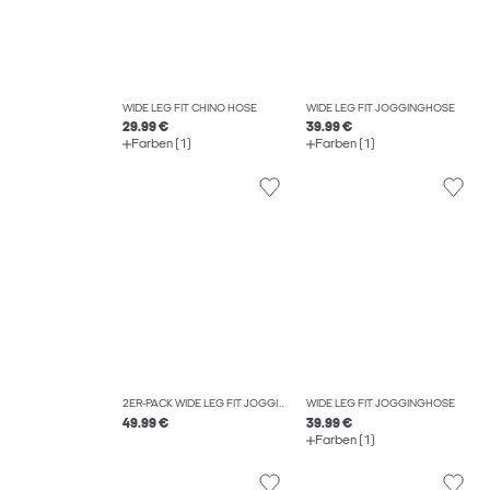
WIDE LEG FIT CHINO HOSE
WIDE LEG FIT JOGGINGHOSE
29.99 €
39.99 €
Farben (1)
Farben (1)
2ER-PACK WIDE LEG FIT JOGGINGHOSE
WIDE LEG FIT JOGGINGHOSE
49.99 €
39.99 €
Farben (1)