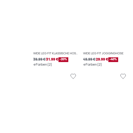
WIDE LEG FIT KLASSISCHE HOSEN
WIDE LEG FIT JOGGINGHOSE
39.99 €
31.99 €
-20%
49.99 €
29.99 €
-40%
Farben (2)
Farben (2)