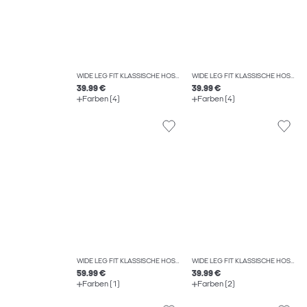
WIDE LEG FIT KLASSISCHE HOSEN
WIDE LEG FIT KLASSISCHE HOSEN
39.99 €
39.99 €
Farben (4)
Farben (4)
WIDE LEG FIT KLASSISCHE HOSEN
WIDE LEG FIT KLASSISCHE HOSEN
59.99 €
39.99 €
Farben (1)
Farben (2)