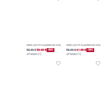
WIDE LEG FIT KLASSISCHE HOSEN
WIDE LEG FIT KLASSISCHE HOSEN
59.99 €
30.00 €
-50%
59.99 €
41.99 €
-30%
Farben (1)
Farben (1)