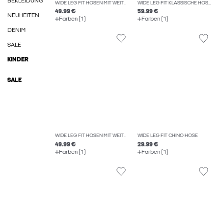
BEKLEIDUNG
WIDE LEG FIT HOSEN MIT WEITEM BEIN
WIDE LEG FIT KLASSISCHE HOSEN
49.99 €
59.99 €
NEUHEITEN
Farben (1)
Farben (1)
DENIM
SALE
KINDER
SALE
WIDE LEG FIT HOSEN MIT WEITEM BEIN
WIDE LEG FIT CHINO HOSE
49.99 €
29.99 €
Farben (1)
Farben (1)