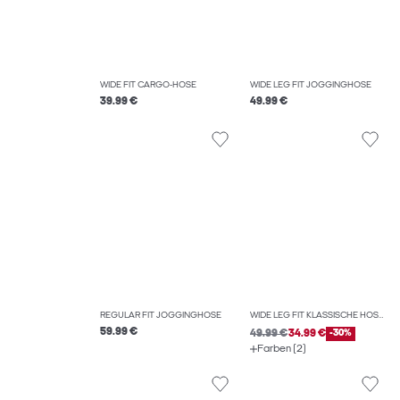
WIDE FIT CARGO-HOSE
WIDE LEG FIT JOGGINGHOSE
39.99 €
49.99 €
REGULAR FIT JOGGINGHOSE
WIDE LEG FIT KLASSISCHE HOSEN
59.99 €
49.99 €
34.99 €
-30%
Farben (2)