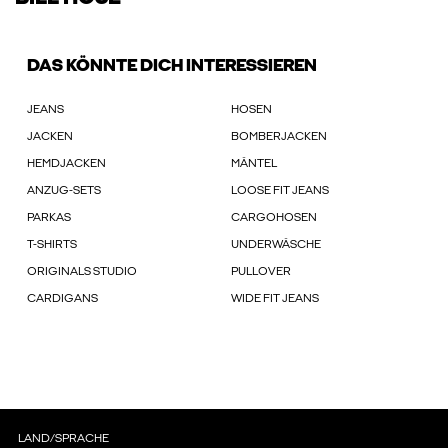
DAS KÖNNTE DICH INTERESSIEREN
JEANS
HOSEN
JACKEN
BOMBERJACKEN
HEMDJACKEN
MÄNTEL
ANZUG-SETS
LOOSE FIT JEANS
PARKAS
CARGOHOSEN
T-SHIRTS
UNDERWÄSCHE
ORIGINALS STUDIO
PULLOVER
CARDIGANS
WIDE FIT JEANS
LAND/SPRACHE