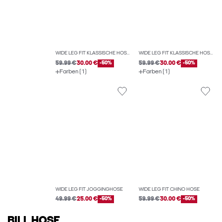
WIDE LEG FIT KLASSISCHE HOSEN
WIDE LEG FIT KLASSISCHE HOSEN
59.99 €
30.00 €
-50%
59.99 €
30.00 €
-50%
Farben (1)
Farben (1)
WIDE LEG FIT JOGGINGHOSE
WIDE LEG FIT CHINO HOSE
49.99 €
25.00 €
-50%
59.99 €
30.00 €
-50%
BILL HOSE