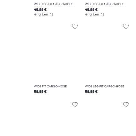
WIDE LEG FIT CARGO-HOSE
WIDE LEG FIT CARGO-HOSE
49.99 €
49.99 €
Farben (1)
Farben (1)
WIDE FIT CARGO-HOSE
WIDE LEG FIT CARGO-HOSE
59.99 €
59.99 €