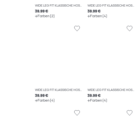
WIDE LEG FIT KLASSISCHE HOSEN
WIDE LEG FIT KLASSISCHE HOSEN
39.99 €
39.99 €
Farben (2)
Farben (4)
WIDE LEG FIT KLASSISCHE HOSEN
WIDE LEG FIT KLASSISCHE HOSEN
39.99 €
39.99 €
Farben (4)
Farben (4)