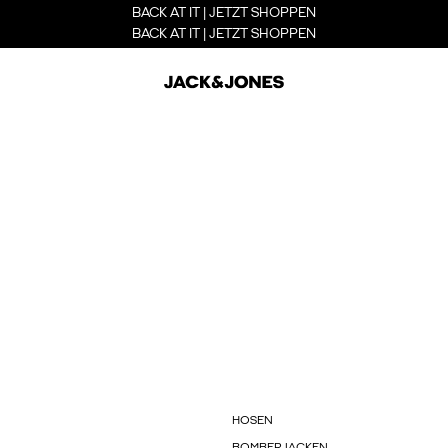
BACK AT IT | JETZT SHOPPEN
BACK AT IT | JETZT SHOPPEN
HOSEN
BOMBERJACKEN