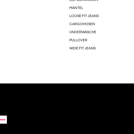
MÄNTEL
LOOSE FIT JEANS
CARGOHOSEN
UNDERWÄSCHE
PULLOVER
WIDE FIT JEANS