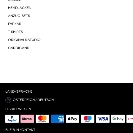
HEMDJACKEN
ANZUG-SETS
PARKAS
T-SHIRTS
ORIGINALS STUDIO
CARDIGANS
LAND/SPRACHE
ÖSTERREICH / DEUTSCH
BEZAHLWEISEN
BLEIB IN KONTAKT