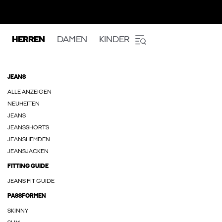
HERREN
DAMEN
KINDER
JEANS
ALLE ANZEIGEN
NEUHEITEN
JEANS
JEANSSHORTS
JEANSHEMDEN
JEANSJACKEN
FITTING GUIDE
JEANS FIT GUIDE
PASSFORMEN
SKINNY