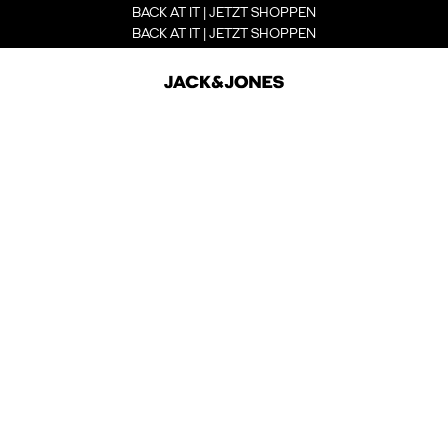
BACK AT IT | JETZT SHOPPEN
BACK AT IT | JETZT SHOPPEN