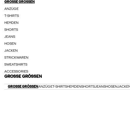
GROSSE GRÖSSEN
ANZÜGE
T-SHIRTS
HEMDEN
SHORTS
JEANS
HOSEN
JACKEN
STRICKWAREN
SWEATSHIRTS
ACCESSORIES
GROSSE GRÖSSEN
GROSSE GRÖSSEN
ANZÜGE
T-SHIRTS
HEMDEN
SHORTS
JEANS
HOSEN
JACKE