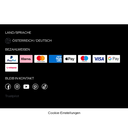
LAND/SPRACHE
ÖSTERREICH / DEUTSCH
BEZAHLWEISEN
BLEIB IN KONTAKT
Trustpilot
Cookie-Einstellungen