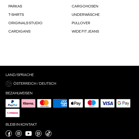
PARKAS
CARGOHOSEN
T-SHIRTS
UNDERWÄSCHE
ORIGINALS STUDIO
PULLOVER
CARDIGANS
WIDE FIT JEANS
LAND/SPRACHE
ÖSTERREICH / DEUTSCH
BEZAHLWEISEN
BLEIB IN KONTAKT