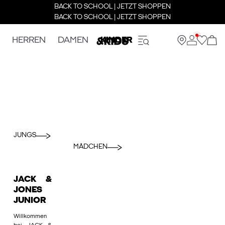
BACK TO SCHOOL | JETZT SHOPPEN
BACK TO SCHOOL | JETZT SHOPPEN
HERREN
DAMEN
KINDER
JUNGS
MÄDCHEN
JACK &
JONES
JUNIOR
Willkommen