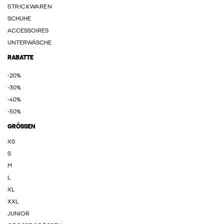
STRICKWAREN
SCHUHE
ACCESSOIRES
UNTERWÄSCHE
RABATTE
-20%
-30%
-40%
-50%
GRÖSSEN
XS
S
M
L
XL
XXL
JUNIOR