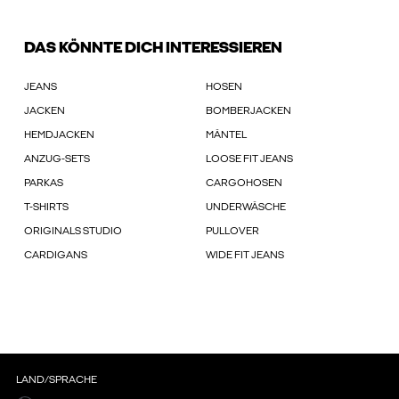
DAS KÖNNTE DICH INTERESSIEREN
JEANS
HOSEN
JACKEN
BOMBERJACKEN
HEMDJACKEN
MÄNTEL
ANZUG-SETS
LOOSE FIT JEANS
PARKAS
CARGOHOSEN
T-SHIRTS
UNDERWÄSCHE
ORIGINALS STUDIO
PULLOVER
CARDIGANS
WIDE FIT JEANS
LAND/SPRACHE