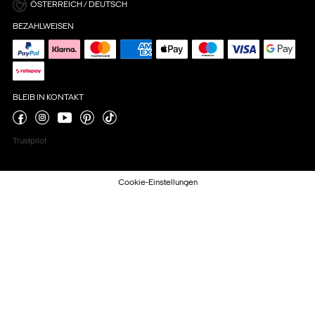
ÖSTERREICH / DEUTSCH
BEZAHLWEISEN
BLEIB IN KONTAKT
Trustpilot
Cookie-Einstellungen