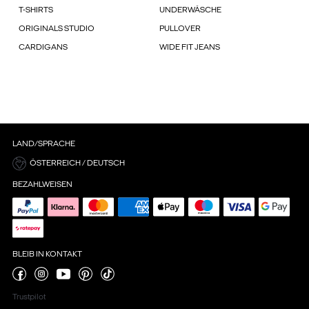
T-SHIRTS
UNDERWÄSCHE
ORIGINALS STUDIO
PULLOVER
CARDIGANS
WIDE FIT JEANS
LAND/SPRACHE
ÖSTERREICH / DEUTSCH
BEZAHLWEISEN
BLEIB IN KONTAKT
Trustpilot