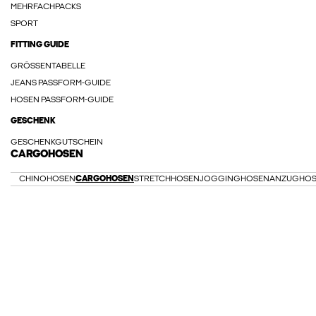
MEHRFACHPACKS
SPORT
FITTING GUIDE
GRÖSSENTABELLE
JEANS PASSFORM-GUIDE
HOSEN PASSFORM-GUIDE
GESCHENK
GESCHENKGUTSCHEIN
CARGOHOSEN
CHINOHOSEN
CARGOHOSEN
STRETCHHOSEN
JOGGINGHOSEN
ANZUGHO