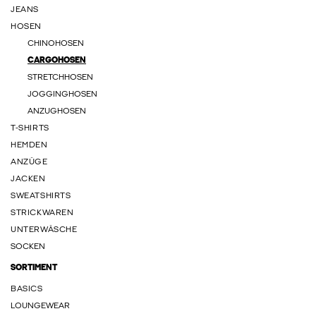
JEANS
HOSEN
CHINOHOSEN
CARGOHOSEN
STRETCHHOSEN
JOGGINGHOSEN
ANZUGHOSEN
T-SHIRTS
HEMDEN
ANZÜGE
JACKEN
SWEATSHIRTS
STRICKWAREN
UNTERWÄSCHE
SOCKEN
SORTIMENT
BASICS
LOUNGEWEAR