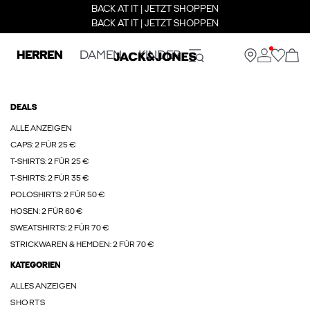
BACK AT IT | JETZT SHOPPEN
BACK AT IT | JETZT SHOPPEN
HERREN
DAMEN
KINDER
DEALS
ALLE ANZEIGEN
CAPS: 2 FÜR 25 €
T-SHIRTS: 2 FÜR 25 €
T-SHIRTS: 2 FÜR 35 €
POLOSHIRTS: 2 FÜR 50 €
HOSEN: 2 FÜR 60 €
SWEATSHIRTS: 2 FÜR 70 €
STRICKWAREN & HEMDEN: 2 FÜR 70 €
KATEGORIEN
ALLES ANZEIGEN
SHORTS