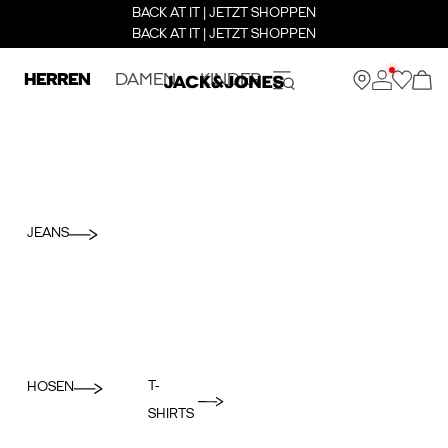
BACK AT IT | JETZT SHOPPEN
BACK AT IT | JETZT SHOPPEN
HERREN
DAMEN
KINDER
JEANS
T-
HOSEN
SHIRTS