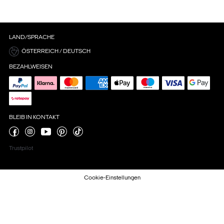
LAND/SPRACHE
ÖSTERREICH / DEUTSCH
BEZAHLWEISEN
BLEIB IN KONTAKT
Trustpilot
Cookie-Einstellungen