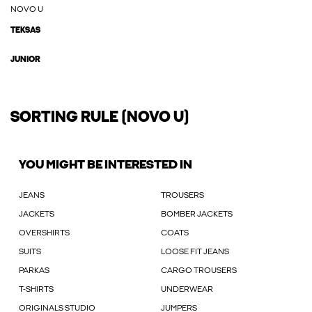
NOVO U
TEKSAS
JUNIOR
SORTING RULE (NOVO U)
YOU MIGHT BE INTERESTED IN
JEANS
TROUSERS
JACKETS
BOMBER JACKETS
OVERSHIRTS
COATS
SUITS
LOOSE FIT JEANS
PARKAS
CARGO TROUSERS
T-SHIRTS
UNDERWEAR
ORIGINALS STUDIO
JUMPERS