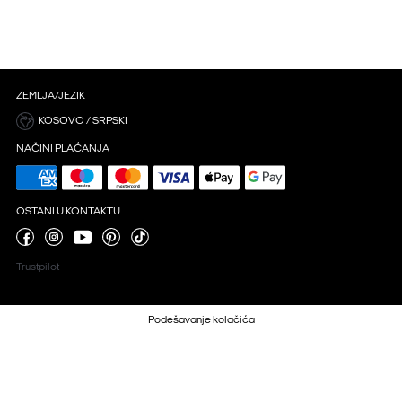
ZEMLJA/JEZIK
KOSOVO / SRPSKI
NAČINI PLAĆANJA
OSTANI U KONTAKTU
Trustpilot
Podešavanje kolačića