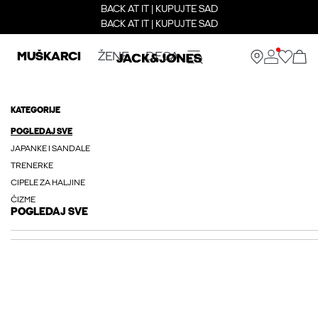
BACK AT IT | KUPUJTE SAD
BACK AT IT | KUPUJTE SAD
MUŠKARCI
ŽENE
DECA
KATEGORIJE
POGLEDAJ SVE
JAPANKE I SANDALE
TRENERKE
CIPELE ZA HALJINE
ČIZME
POGLEDAJ SVE