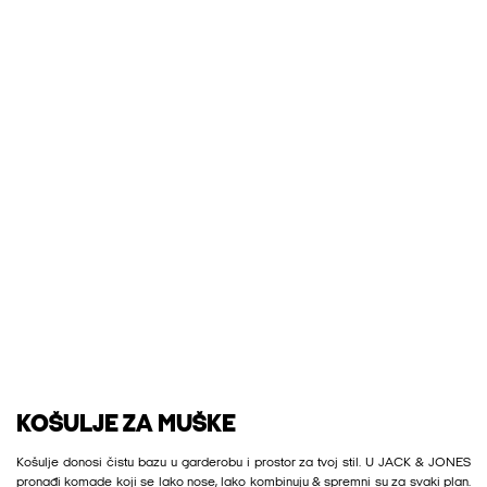
KOŠULJE ZA MUŠKE
Košulje donosi čistu bazu u garderobu i prostor za tvoj stil. U JACK & JONES
pronađi komade koji se lako nose, lako kombinuju & spremni su za svaki plan.