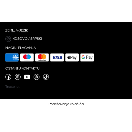
ZEMLJA/JEZIK
KOSOVO / SRPSKI
NAČINI PLAĆANJA
OSTANI U KONTAKTU
Trustpilot
Podešavanje kolačića