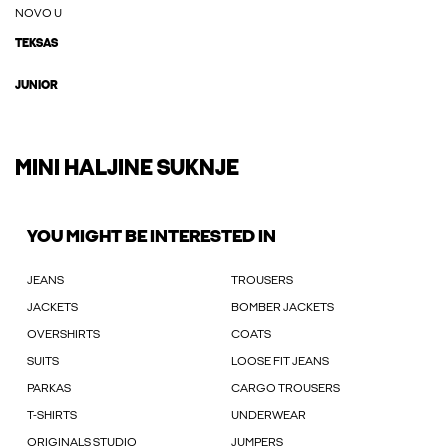
NOVO U
TEKSAS
JUNIOR
MINI HALJINE SUKNJE
YOU MIGHT BE INTERESTED IN
JEANS
TROUSERS
JACKETS
BOMBER JACKETS
OVERSHIRTS
COATS
SUITS
LOOSE FIT JEANS
PARKAS
CARGO TROUSERS
T-SHIRTS
UNDERWEAR
ORIGINALS STUDIO
JUMPERS