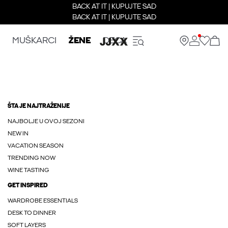
BACK AT IT | KUPUJTE SAD
BACK AT IT | KUPUJTE SAD
MUŠKARCI
ŽENE
DECA
ŠTA JE NAJTRAŽENIJE
NAJBOLJE U OVOJ SEZONI
NEW IN
VACATION SEASON
TRENDING NOW
WINE TASTING
GET INSPIRED
WARDROBE ESSENTIALS
DESK TO DINNER
SOFT LAYERS