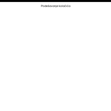
Podešavanje kolačića