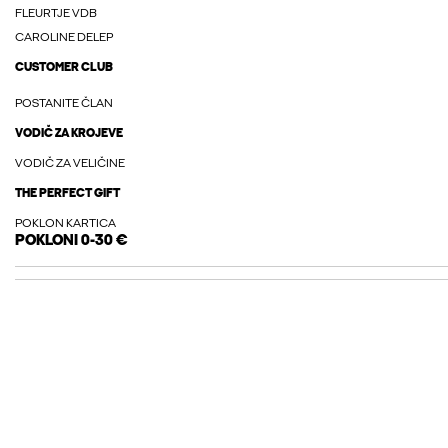
FLEURTJE VDB
CAROLINE DELEP
CUSTOMER CLUB
POSTANITE ČLAN
VODIČ ZA KROJEVE
VODIČ ZA VELIČINE
THE PERFECT GIFT
POKLON KARTICA
POKLONI 0-30 €