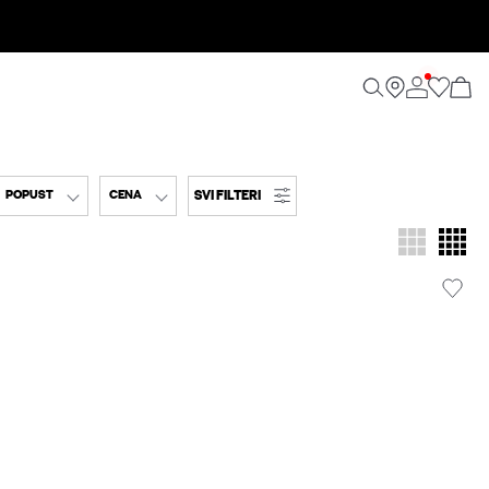
SVI FILTERI
POPUST
CENA