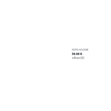
ЛОГО HOODIE
39.99 €
Boja (6)