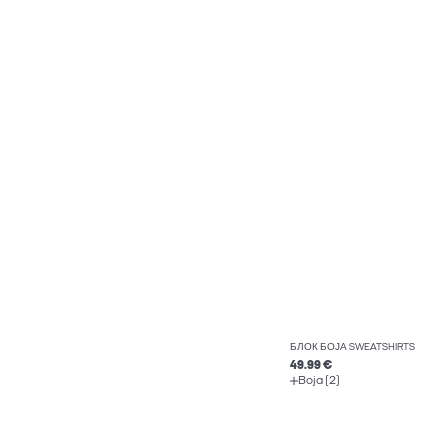
БЛОК БОЈА SWEATSHIRTS
49.99 €
Boja (2)