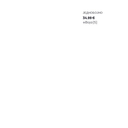
ЈЕДНОБОЈНО
34.99 €
Boja (5)