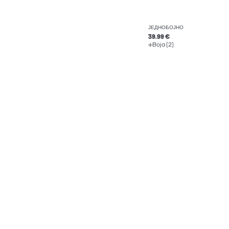
ЈЕДНОБОЈНО
39.99 €
Boja (2)