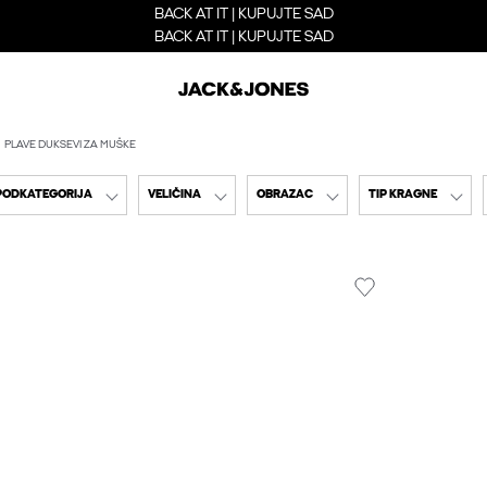
BACK AT IT | KUPUJTE SAD
BACK AT IT | KUPUJTE SAD
PLAVE DUKSEVI ZA MUŠKE
PODKATEGORIJA
VELIČINA
OBRAZAC
TIP KRAGNE