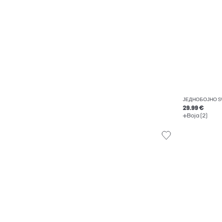
ЈЕДНОБОЈНО S
29.99 €
Boja (2)