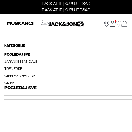
BACK AT IT | KUPUJTE SAD
BACK AT IT | KUPUJTE SAD
MUŠKARCI
ŽENE
DECA
KATEGORIJE
POGLEDAJ SVE
JAPANKE I SANDALE
TRENERKE
CIPELE ZA HALJINE
ČIZME
POGLEDAJ SVE