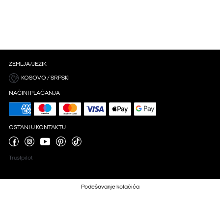
ZEMLJA/JEZIK
KOSOVO / SRPSKI
NAČINI PLAĆANJA
OSTANI U KONTAKTU
Trustpilot
Podešavanje kolačića