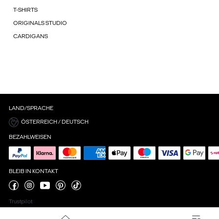
T-SHIRTS
ORIGINALS STUDIO
CARDIGANS
LAND/SPRACHE
ÖSTERREICH / DEUTSCH
BEZAHLWEISEN
BLEIB IN KONTAKT
Trustpilot