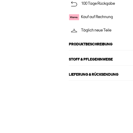
100 Tage Rückgabe
Kauf auf Rechnung
Täglich neue Teile
PRODUKTBESCHREIBUNG
STOFF & PFLEGEHINWEISE
LIEFERUNG & RÜCKSENDUNG