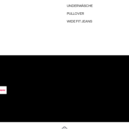
UNDERWÄSCHE
PULLOVER
WIDE FIT JEANS