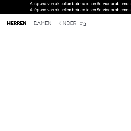
Aufgrund von aktuellen betrieblichen Serviceproblemen 
Aufgrund von aktuellen betrieblichen Serviceproblemen 
HERREN
DAMEN
KINDER