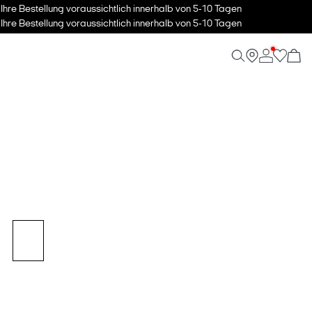
hre Bestellung voraussichtlich innerhalb von 5-10 Tagen
hre Bestellung voraussichtlich innerhalb von 5-10 Tagen