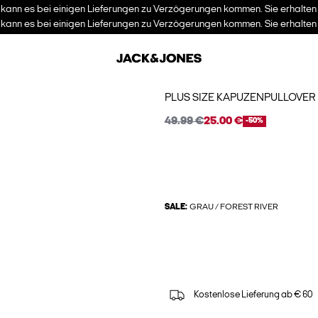
kann es bei einigen Lieferungen zu Verzögerungen kommen. Sie erhalten I
kann es bei einigen Lieferungen zu Verzögerungen kommen. Sie erhalten I
PLUS SIZE KAPUZENPULLOVER
49.99 €
25.00 €
-50%
SALE:
GRAU / FOREST RIVER
Kostenlose Lieferung ab € 60