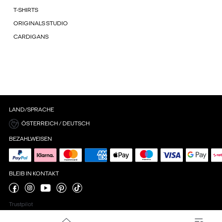
T-SHIRTS
ORIGINALS STUDIO
CARDIGANS
LAND/SPRACHE
ÖSTERREICH / DEUTSCH
BEZAHLWEISEN
BLEIB IN KONTAKT
Trustpilot