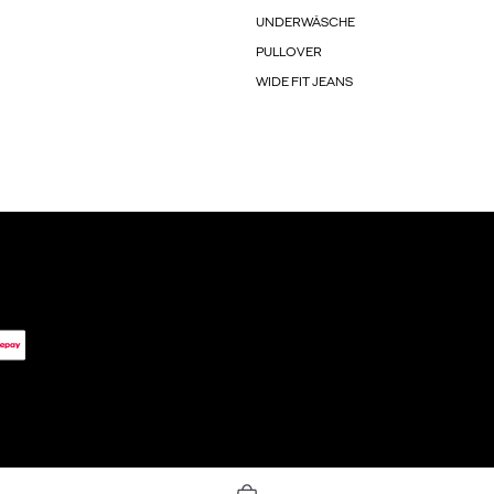
UNDERWÄSCHE
PULLOVER
WIDE FIT JEANS