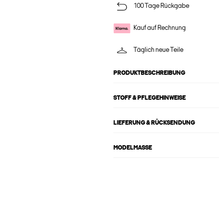
100 Tage Rückgabe
Kauf auf Rechnung
Täglich neue Teile
PRODUKTBESCHREIBUNG
STOFF & PFLEGEHINWEISE
LIEFERUNG & RÜCKSENDUNG
MODELMASSE