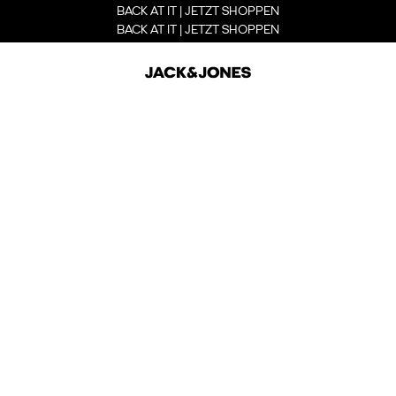
BACK AT IT | JETZT SHOPPEN
BACK AT IT | JETZT SHOPPEN