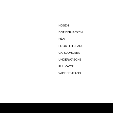
HOSEN
BOMBERJACKEN
MÄNTEL
LOOSE FIT JEANS
CARGOHOSEN
UNDERWÄSCHE
PULLOVER
WIDE FIT JEANS