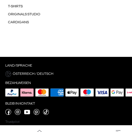
T-SHIRTS
ORIGINALS STUDIO
CARDIGANS
LAND/SPRACHE
ÖSTERREICH / DEUTSCH
BEZAHLWEISEN
BLEIB IN KONTAKT
Trustpilot