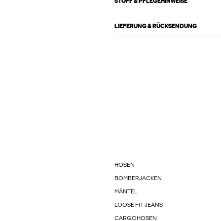
STOFF & PFLEGEHINWEISE
LIEFERUNG & RÜCKSENDUNG
HOSEN
BOMBERJACKEN
MÄNTEL
LOOSE FIT JEANS
CARGOHOSEN