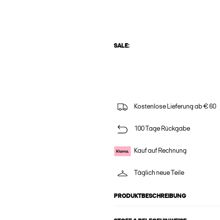
SALE:
Kostenlose Lieferung ab € 60
100 Tage Rückgabe
Kauf auf Rechnung
Täglich neue Teile
PRODUKTBESCHREIBUNG