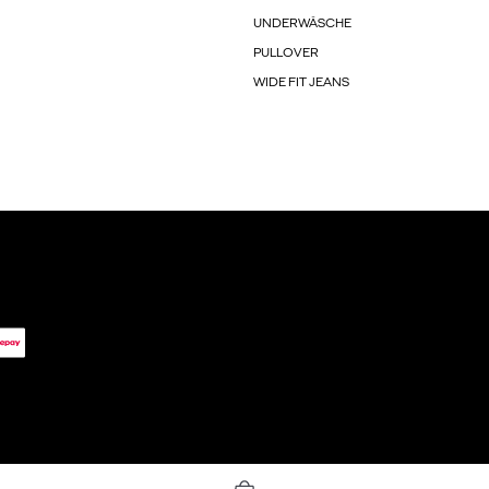
UNDERWÄSCHE
PULLOVER
WIDE FIT JEANS