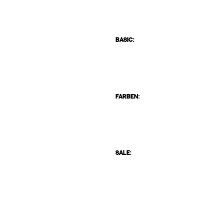
BASIC:
FARBEN:
SALE: