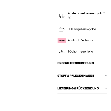
Kostenlose Lieferung ab €
60
100 Tage Rückgabe
Kauf auf Rechnung
Täglich neue Teile
PRODUKTBESCHREIBUNG
STOFF & PFLEGEHINWEISE
LIEFERUNG & RÜCKSENDUNG