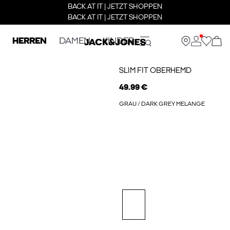
BACK AT IT | JETZT SHOPPEN
BACK AT IT | JETZT SHOPPEN
HERREN
DAMEN
KINDER
SLIM FIT OBERHEMD
49.99 €
GRAU / DARK GREY MELANGE