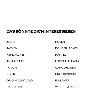
DAS KÖNNTE DICH INTERESSIEREN
JEANS
HOSEN
JACKEN
BOMBERJACKEN
HEMDJACKEN
MÄNTEL
ANZUG-SETS
LOOSE FIT JEANS
PARKAS
CARGOHOSEN
T-SHIRTS
UNDERWÄSCHE
ORIGINALS STUDIO
PULLOVER
CARDIGANS
WIDE FIT JEANS