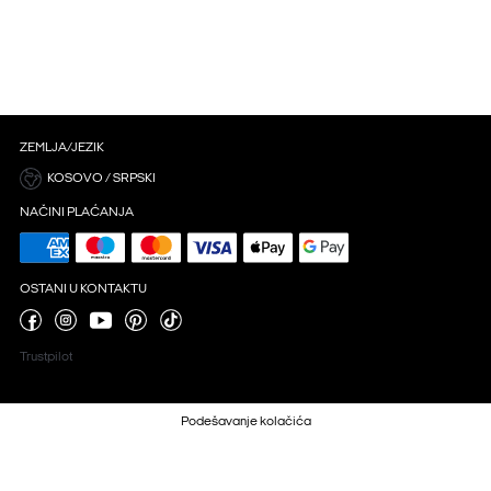
ZEMLJA/JEZIK
KOSOVO / SRPSKI
NAČINI PLAĆANJA
OSTANI U KONTAKTU
Trustpilot
Podešavanje kolačića