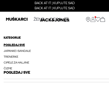
BACK AT IT | KUPUJTE SAD
BACK AT IT | KUPUJTE SAD
MUŠKARCI
ŽENE
DECA
KATEGORIJE
POGLEDAJ SVE
JAPANKE I SANDALE
TRENERKE
CIPELE ZA HALJINE
ČIZME
POGLEDAJ SVE