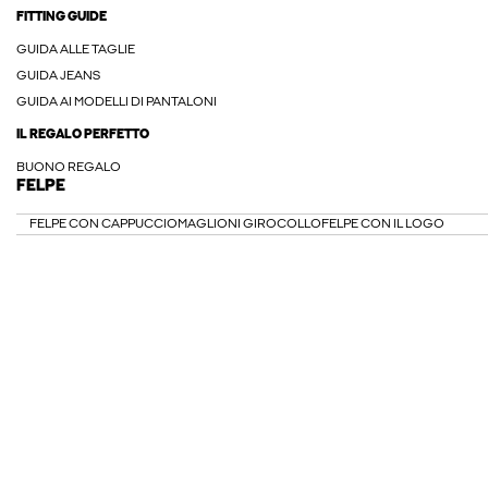
FITTING GUIDE
GUIDA ALLE TAGLIE
GUIDA JEANS
GUIDA AI MODELLI DI PANTALONI
IL REGALO PERFETTO
BUONO REGALO
FELPE
FELPE CON CAPPUCCIO
MAGLIONI GIROCOLLO
FELPE CON IL LOGO