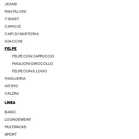
JEANS
PANTALONI
T-SHIRT
CAMICIE
CAPI DI SARTORIA
GIACCHE
FELPE
FELPE CON CAPPUCCIO
MAGLIONI GIROCOLLO
FELPE CON IL LOGO
MAGLIERIA
INTIMO
CALZINI
LINEA
BASIC
LOUNGEWEAR
MULTIPACKS
SPORT