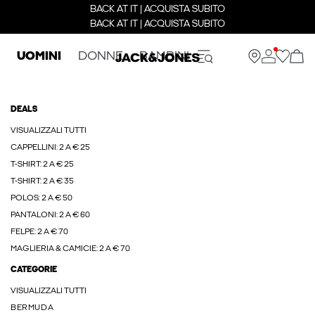
BACK AT IT | ACQUISTA SUBITO
BACK AT IT | ACQUISTA SUBITO
UOMINI
DONNE
BAMBINI
DEALS
VISUALIZZALI TUTTI
CAPPELLINI: 2 A € 25
T-SHIRT: 2 A € 25
T-SHIRT: 2 A € 35
POLOS: 2 A € 50
PANTALONI: 2 A € 60
FELPE: 2 A € 70
MAGLIERIA & CAMICIE: 2 A € 70
CATEGORIE
VISUALIZZALI TUTTI
BERMUDA