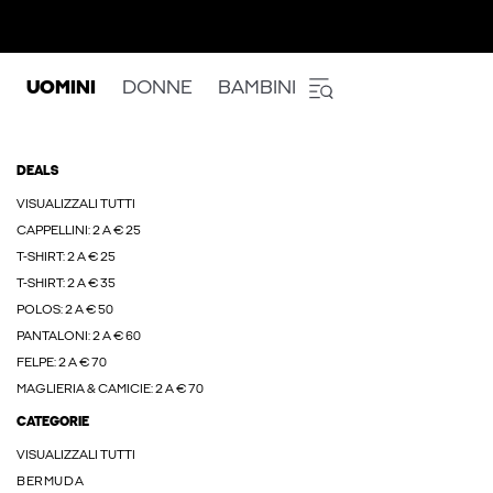
UOMINI
DONNE
BAMBINI
DEALS
VISUALIZZALI TUTTI
CAPPELLINI: 2 A € 25
T-SHIRT: 2 A € 25
T-SHIRT: 2 A € 35
POLOS: 2 A € 50
PANTALONI: 2 A € 60
FELPE: 2 A € 70
MAGLIERIA & CAMICIE: 2 A € 70
CATEGORIE
VISUALIZZALI TUTTI
BERMUDA