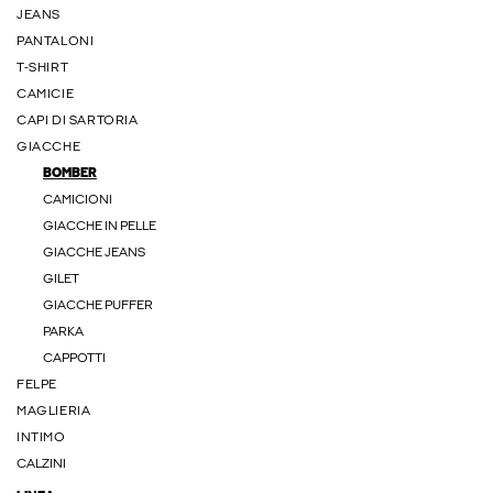
JEANS
PANTALONI
T-SHIRT
CAMICIE
CAPI DI SARTORIA
GIACCHE
BOMBER
CAMICIONI
GIACCHE IN PELLE
GIACCHE JEANS
GILET
GIACCHE PUFFER
PARKA
CAPPOTTI
FELPE
MAGLIERIA
INTIMO
CALZINI