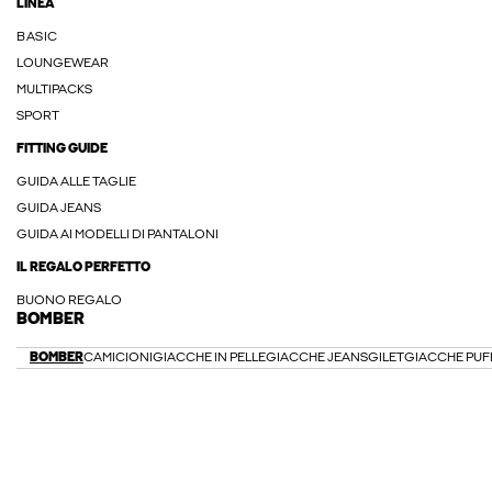
LINEA
BASIC
LOUNGEWEAR
MULTIPACKS
SPORT
FITTING GUIDE
GUIDA ALLE TAGLIE
GUIDA JEANS
GUIDA AI MODELLI DI PANTALONI
IL REGALO PERFETTO
BUONO REGALO
BOMBER
BOMBER
CAMICIONI
GIACCHE IN PELLE
GIACCHE JEANS
GILET
GIACCHE PUF