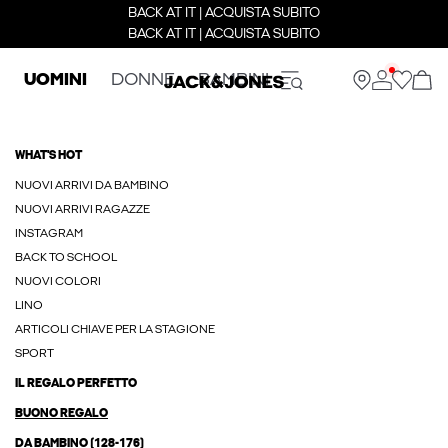
BACK AT IT | ACQUISTA SUBITO
BACK AT IT | ACQUISTA SUBITO
UOMINI
DONNE
BAMBINI
WHAT'S HOT
NUOVI ARRIVI DA BAMBINO
NUOVI ARRIVI RAGAZZE
INSTAGRAM
BACK TO SCHOOL
NUOVI COLORI
LINO
ARTICOLI CHIAVE PER LA STAGIONE
SPORT
IL REGALO PERFETTO
BUONO REGALO
DA BAMBINO (128-176)