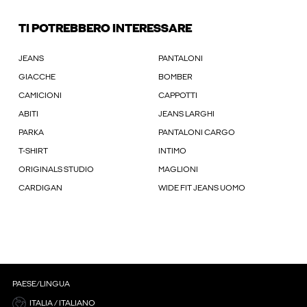
TI POTREBBERO INTERESSARE
JEANS
PANTALONI
GIACCHE
BOMBER
CAMICIONI
CAPPOTTI
ABITI
JEANS LARGHI
PARKA
PANTALONI CARGO
T-SHIRT
INTIMO
ORIGINALS STUDIO
MAGLIONI
CARDIGAN
WIDE FIT JEANS UOMO
PAESE/LINGUA
ITALIA / ITALIANO