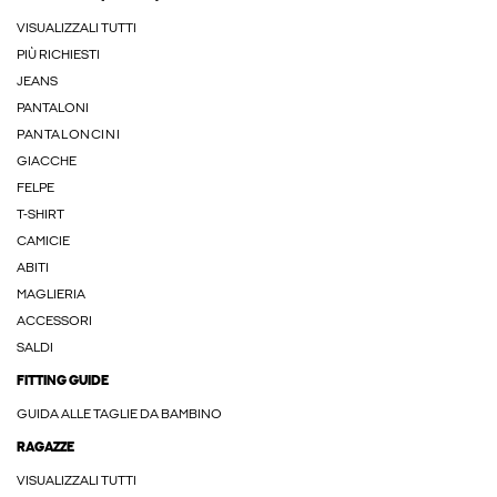
VISUALIZZALI TUTTI
PIÙ RICHIESTI
JEANS
PANTALONI
PANTALONCINI
GIACCHE
FELPE
T-SHIRT
CAMICIE
ABITI
MAGLIERIA
ACCESSORI
SALDI
FITTING GUIDE
GUIDA ALLE TAGLIE DA BAMBINO
RAGAZZE
VISUALIZZALI TUTTI