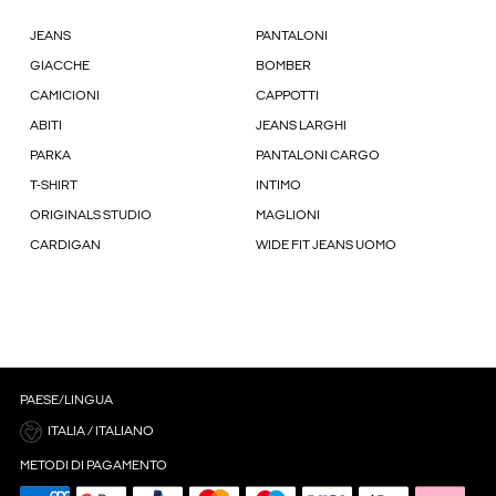
JEANS
PANTALONI
GIACCHE
BOMBER
CAMICIONI
CAPPOTTI
ABITI
JEANS LARGHI
PARKA
PANTALONI CARGO
T-SHIRT
INTIMO
ORIGINALS STUDIO
MAGLIONI
CARDIGAN
WIDE FIT JEANS UOMO
PAESE/LINGUA
ITALIA / ITALIANO
METODI DI PAGAMENTO