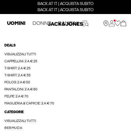
BACK AT IT | ACQUISTA SUBITO
BACK AT IT | ACQUISTA SUBITO
UOMINI
DONNE
BAMBINI
DEALS
VISUALIZZALI TUTTI
CAPPELLINI: 2 A € 25
T-SHIRT: 2 A € 25
T-SHIRT: 2 A € 35
POLOS: 2 A € 50
PANTALONI: 2 A € 60
FELPE: 2 A € 70
MAGLIERIA & CAMICIE: 2 A € 70
CATEGORIE
VISUALIZZALI TUTTI
BERMUDA