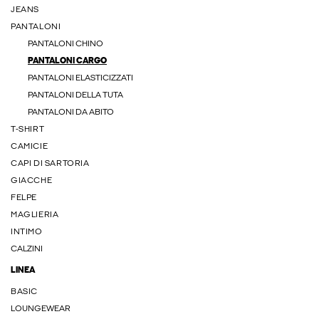
JEANS
PANTALONI
PANTALONI CHINO
PANTALONI CARGO
PANTALONI ELASTICIZZATI
PANTALONI DELLA TUTA
PANTALONI DA ABITO
T-SHIRT
CAMICIE
CAPI DI SARTORIA
GIACCHE
FELPE
MAGLIERIA
INTIMO
CALZINI
LINEA
BASIC
LOUNGEWEAR