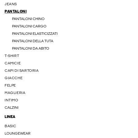
JEANS
PANTALONI
PANTALONI CHINO
PANTALONI CARGO
PANTALONI ELASTICIZZATI
PANTALONI DELLA TUTA
PANTALONI DA ABITO
T-SHIRT
CAMICIE
CAPI DI SARTORIA
GIACCHE
FELPE
MAGLIERIA
INTIMO
CALZINI
LINEA
BASIC
LOUNGEWEAR