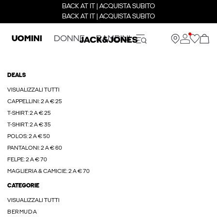
BACK AT IT | ACQUISTA SUBITO
BACK AT IT | ACQUISTA SUBITO
UOMINI
DONNE
BAMBINI
DEALS
VISUALIZZALI TUTTI
CAPPELLINI: 2 A € 25
T-SHIRT: 2 A € 25
T-SHIRT: 2 A € 35
POLOS: 2 A € 50
PANTALONI: 2 A € 60
FELPE: 2 A € 70
MAGLIERIA & CAMICIE: 2 A € 70
CATEGORIE
VISUALIZZALI TUTTI
BERMUDA