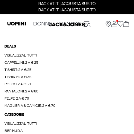
BACK AT IT | ACQUISTA SUBITO
BACK AT IT | ACQUISTA SUBITO
UOMINI
DONNE
BAMBINI
DEALS
VISUALIZZALI TUTTI
CAPPELLINI: 2 A € 25
T-SHIRT: 2 A € 25
T-SHIRT: 2 A € 35
POLOS: 2 A € 50
PANTALONI: 2 A € 60
FELPE: 2 A € 70
MAGLIERIA & CAMICIE: 2 A € 70
CATEGORIE
VISUALIZZALI TUTTI
BERMUDA