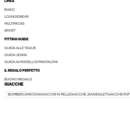
LINEA
BASIC
LOUNGEWEAR
MULTIPACKS
SPORT
FITTING GUIDE
GUIDA ALLE TAGLIE
GUIDA JEANS
GUIDA AI MODELLI DI PANTALONI
IL REGALO PERFETTO
BUONO REGALO
GIACCHE
BOMBER
CAMICIONI
GIACCHE IN PELLE
GIACCHE JEANS
GILET
GIACCHE PUF