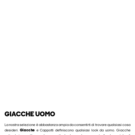
GIACCHE UOMO
La nostra selezione è abbastanza ampia da consentirti di trovare qualsiasi cosa
desideri.
Giacche
e Cappotti definiscono qualsiasi look da uomo. Giacche