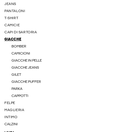
JEANS
PANTALONI
T-SHIRT
CAMICIE
CAPI DI SARTORIA
GIACCHE
BOMBER
CAMICIONI
GIACCHE IN PELLE
GIACCHE JEANS
GILET
GIACCHE PUFFER
PARKA
CAPPOTTI
FELPE
MAGLIERIA
INTIMO
CALZINI