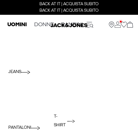
BACK AT IT | ACQUISTA SUBITO
BACK AT IT | ACQUISTA SUBITO
UOMINI
DONNE
BAMBINI
JEANS
T-
SHIRT
PANTALONI