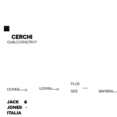
CERCHI
QUALCOS'ALTRO?
PLUS
UOMINI
DONNE
BAMBINI
SIZE
JACK &
JONES -
ITALIA