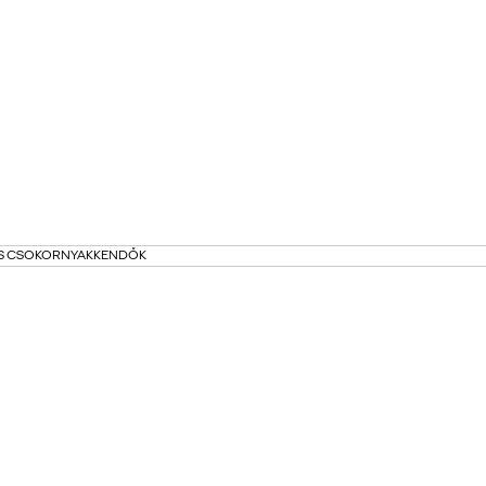
S CSOKORNYAKKENDŐK