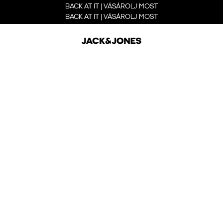
BACK AT IT | VÁSÁROLJ MOST
BACK AT IT | VÁSÁROLJ MOST