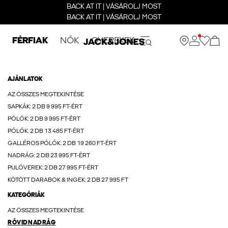
BACK AT IT | VÁSÁROLJ MOST
BACK AT IT | VÁSÁROLJ MOST
FÉRFIAK
NŐK
GYEREKEK
AJÁNLATOK
AZ ÖSSZES MEGTEKINTÉSE
SAPKÁK: 2 DB 9 995 FT-ÉRT
PÓLÓK: 2 DB 9 995 FT-ÉRT
PÓLÓK: 2 DB 13 485 FT-ÉRT
GALLÉROS PÓLÓK: 2 DB 19 260 FT-ÉRT
NADRÁG: 2 DB 23 995 FT-ÉRT
PULÓVEREK: 2 DB 27 995 FT-ÉRT
KÖTÖTT DARABOK & INGEK: 2 DB 27 995 FT
KATEGÓRIÁK
AZ ÖSSZES MEGTEKINTÉSE
RÖVIDNADRÁG