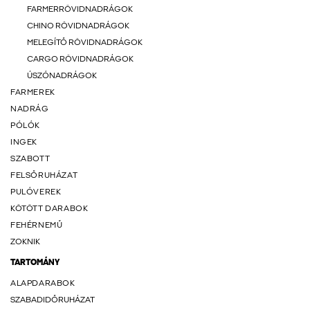
FARMERRÖVIDNADRÁGOK
CHINO RÖVIDNADRÁGOK
MELEGÍTŐ RÖVIDNADRÁGOK
CARGO RÖVIDNADRÁGOK
ÚSZÓNADRÁGOK
FARMEREK
NADRÁG
PÓLÓK
INGEK
SZABOTT
FELSŐRUHÁZAT
PULÓVEREK
KÖTÖTT DARABOK
FEHÉRNEMŰ
ZOKNIK
TARTOMÁNY
ALAPDARABOK
SZABADIDŐRUHÁZAT