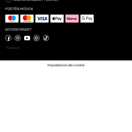
MAGYARORSZÁG / MAGYAR
FIZETÉSI MÓDOK
KÖVESS MINKET
Trustpilot
Impostazioni dei cookie