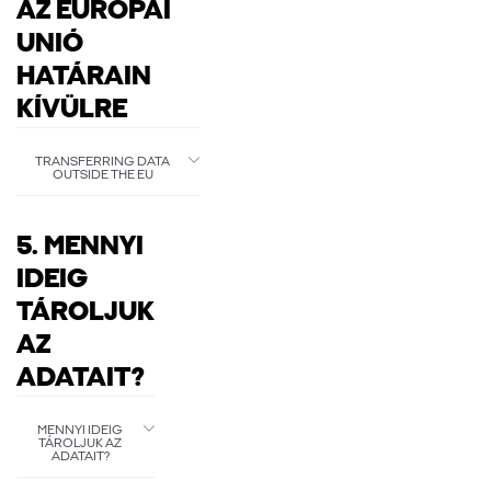
AZ EURÓPAI
UNIÓ
HATÁRAIN
KÍVÜLRE
TRANSFERRING DATA
OUTSIDE THE EU
5. MENNYI
IDEIG
TÁROLJUK
AZ
ADATAIT?
MENNYI IDEIG
TÁROLJUK AZ
ADATAIT?