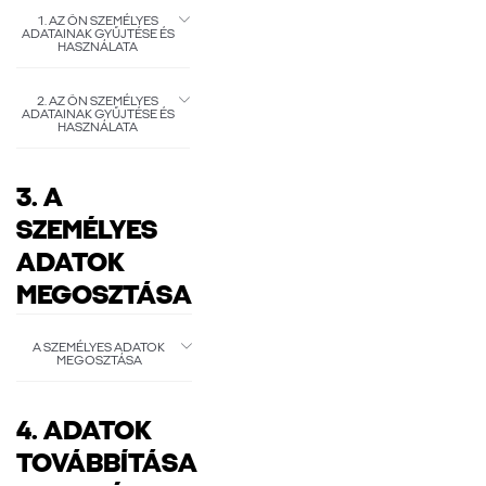
1. AZ ÖN SZEMÉLYES
ADATAINAK GYŰJTÉSE ÉS
HASZNÁLATA
2. AZ ÖN SZEMÉLYES
ADATAINAK GYŰJTÉSE ÉS
HASZNÁLATA
3. A
SZEMÉLYES
ADATOK
MEGOSZTÁSA
A SZEMÉLYES ADATOK
MEGOSZTÁSA
4. ADATOK
TOVÁBBÍTÁSA