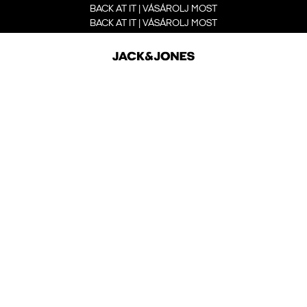
BACK AT IT | VÁSÁROLJ MOST
BACK AT IT | VÁSÁROLJ MOST