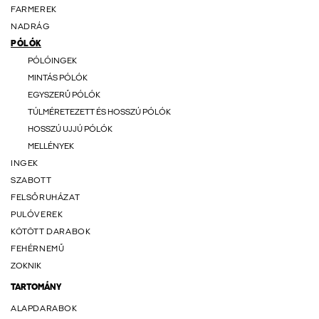
FARMEREK
NADRÁG
PÓLÓK
PÓLÓINGEK
MINTÁS PÓLÓK
EGYSZERŰ PÓLÓK
TÚLMÉRETEZETT ÉS HOSSZÚ PÓLÓK
HOSSZÚ UJJÚ PÓLÓK
MELLÉNYEK
INGEK
SZABOTT
FELSŐRUHÁZAT
PULÓVEREK
KÖTÖTT DARABOK
FEHÉRNEMŰ
ZOKNIK
TARTOMÁNY
ALAPDARABOK