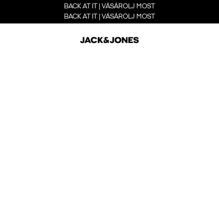
BACK AT IT | VÁSÁROLJ MOST
BACK AT IT | VÁSÁROLJ MOST