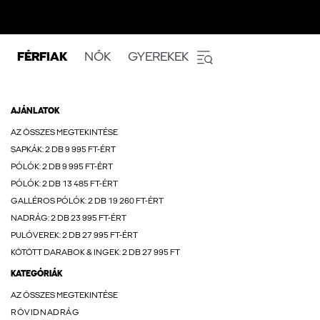
FÉRFIAK
NŐK
GYEREKEK
AJÁNLATOK
AZ ÖSSZES MEGTEKINTÉSE
SAPKÁK: 2 DB 9 995 FT-ÉRT
PÓLÓK: 2 DB 9 995 FT-ÉRT
PÓLÓK: 2 DB 13 485 FT-ÉRT
GALLÉROS PÓLÓK: 2 DB 19 260 FT-ÉRT
NADRÁG: 2 DB 23 995 FT-ÉRT
PULÓVEREK: 2 DB 27 995 FT-ÉRT
KÖTÖTT DARABOK & INGEK: 2 DB 27 995 FT
KATEGÓRIÁK
AZ ÖSSZES MEGTEKINTÉSE
RÖVIDNADRÁG