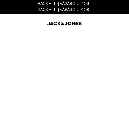
BACK AT IT | VÁSÁROLJ MOST
BACK AT IT | VÁSÁROLJ MOST