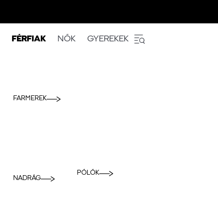
FÉRFIAK
NŐK
GYEREKEK
FARMEREK
PÓLÓK
NADRÁG