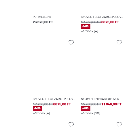
PUFIMELLÉNY
SZÖVEG FÉLCIPZÁRAS PULÓVER
23 670,00 FT
17 750,00 FT
8875,00 FT
-50%
Színek (4)
SZÖVEG FÉLCIPZÁRAS PULÓVER
NYOMOTT MINTÁS PULÓVER
17 750,00 FT
8875,00 FT
15 780,00 FT
11 046,00 FT
-50%
-30%
Színek (4)
Színek (10)