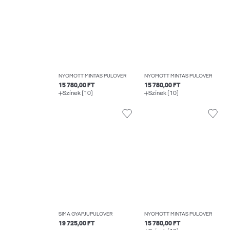
NYOMOTT MINTÁS PULÓVER
NYOMOTT MINTÁS PULÓVER
15 780,00 FT
15 780,00 FT
Színek (10)
Színek (10)
SIMA GYAPJÚPULÓVER
NYOMOTT MINTÁS PULÓVER
19 725,00 FT
15 780,00 FT