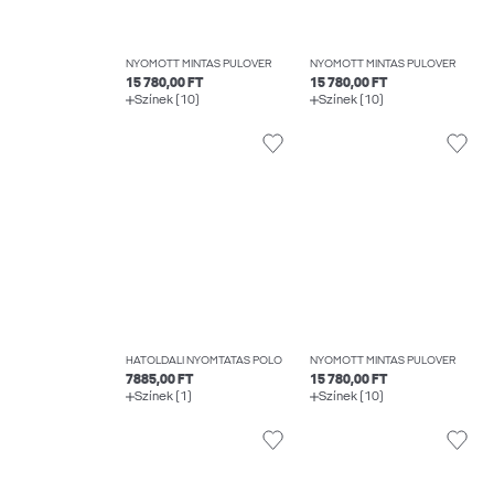
NYOMOTT MINTÁS PULÓVER
NYOMOTT MINTÁS PULÓVER
15 780,00 FT
15 780,00 FT
Színek (10)
Színek (10)
HÁTOLDALI NYOMTATÁS PÓLÓ
NYOMOTT MINTÁS PULÓVER
7885,00 FT
15 780,00 FT
Színek (1)
Színek (10)