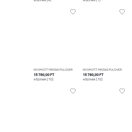
Színek (4)
Színek (1)
NYOMOTT MINTÁS PULÓVER
NYOMOTT MINTÁS PULÓVER
15 780,00 FT
15 780,00 FT
Színek (10)
Színek (10)