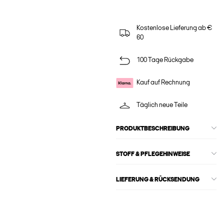
Kostenlose Lieferung ab €
60
100 Tage Rückgabe
Kauf auf Rechnung
Täglich neue Teile
PRODUKTBESCHREIBUNG
STOFF & PFLEGEHINWEISE
LIEFERUNG & RÜCKSENDUNG