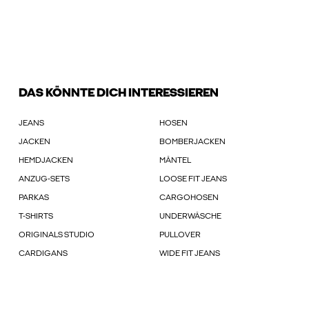
DAS KÖNNTE DICH INTERESSIEREN
JEANS
HOSEN
JACKEN
BOMBERJACKEN
HEMDJACKEN
MÄNTEL
ANZUG-SETS
LOOSE FIT JEANS
PARKAS
CARGOHOSEN
T-SHIRTS
UNDERWÄSCHE
ORIGINALS STUDIO
PULLOVER
CARDIGANS
WIDE FIT JEANS