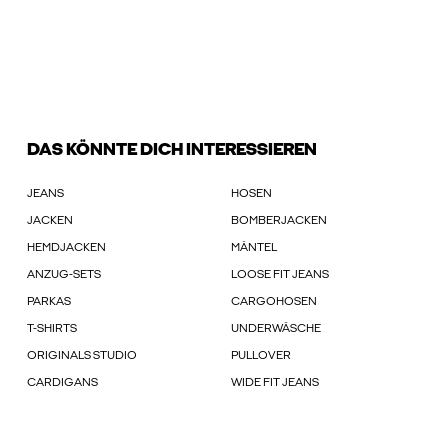
DAS KÖNNTE DICH INTERESSIEREN
JEANS
HOSEN
JACKEN
BOMBERJACKEN
HEMDJACKEN
MÄNTEL
ANZUG-SETS
LOOSE FIT JEANS
PARKAS
CARGOHOSEN
T-SHIRTS
UNDERWÄSCHE
ORIGINALS STUDIO
PULLOVER
CARDIGANS
WIDE FIT JEANS