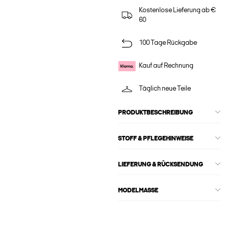
Kostenlose Lieferung ab €
60
100 Tage Rückgabe
Kauf auf Rechnung
Täglich neue Teile
PRODUKTBESCHREIBUNG
STOFF & PFLEGEHINWEISE
LIEFERUNG & RÜCKSENDUNG
MODELMASSE