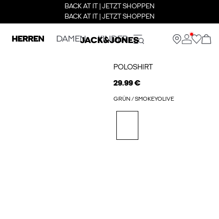
BACK AT IT | JETZT SHOPPEN
BACK AT IT | JETZT SHOPPEN
HERREN
DAMEN
KINDER
POLOSHIRT
29.99 €
GRÜN / SMOKEYOLIVE