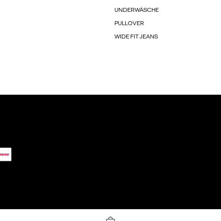
UNDERWÄSCHE
PULLOVER
WIDE FIT JEANS