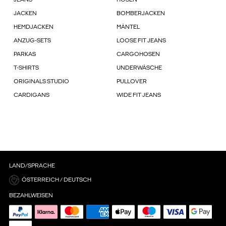
JEANS
HOSEN
JACKEN
BOMBERJACKEN
HEMDJACKEN
MÄNTEL
ANZUG-SETS
LOOSE FIT JEANS
PARKAS
CARGOHOSEN
T-SHIRTS
UNDERWÄSCHE
ORIGINALS STUDIO
PULLOVER
CARDIGANS
WIDE FIT JEANS
LAND/SPRACHE
ÖSTERREICH / DEUTSCH
BEZAHLWEISEN