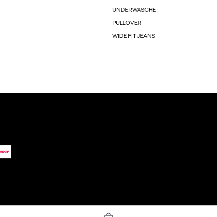
UNDERWÄSCHE
PULLOVER
WIDE FIT JEANS