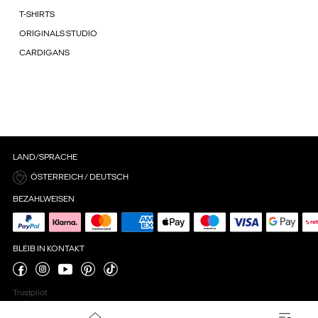
T-SHIRTS
ORIGINALS STUDIO
CARDIGANS
LAND/SPRACHE
ÖSTERREICH / DEUTSCH
BEZAHLWEISEN
BLEIB IN KONTAKT
Trustpilot