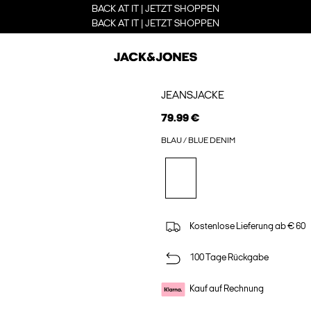
BACK AT IT | JETZT SHOPPEN
BACK AT IT | JETZT SHOPPEN
JEANSJACKE
79.99 €
BLAU / BLUE DENIM
Kostenlose Lieferung ab € 60
100 Tage Rückgabe
Kauf auf Rechnung