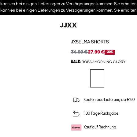
kann es bei einigen Lieferungen zu Verzögerungen kommen. Sie erhalten I
kann es bei einigen Lieferungen zu Verzögerungen kommen. Sie erhalten I
JXSELMA SHORTS
34.99 €
27.99 €
-20%
SALE:
ROSA / MORNING GLORY
Kostenlose Lieferung ab € 60
100 Tage Rückgabe
Kauf auf Rechnung