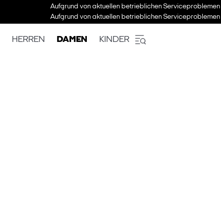
Aufgrund von aktuellen betrieblichen Serviceproblemen 
Aufgrund von aktuellen betrieblichen Serviceproblemen 
HERREN
DAMEN
KINDER