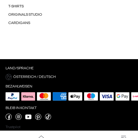
T-SHIRTS
ORIGINALS STUDIO
CARDIGANS
LAND/SPRACHE
ÖSTERREICH / DEUTSCH
BEZAHLWEISEN
BLEIB IN KONTAKT
Trustpilot