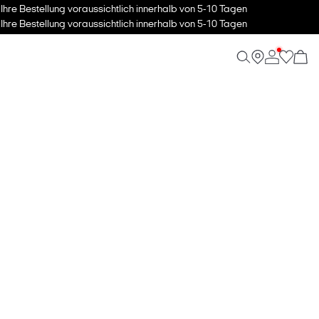
hre Bestellung voraussichtlich innerhalb von 5-10 Tagen
hre Bestellung voraussichtlich innerhalb von 5-10 Tagen