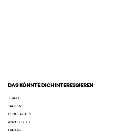
DAS KÖNNTE DICH INTERESSIEREN
JEANS
JACKEN
HEMDJACKEN
ANZUG-SETS
PARKAS