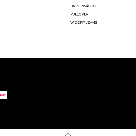
UNDERWÄSCHE
PULLOVER
WIDE FIT JEANS