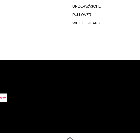
UNDERWÄSCHE
PULLOVER
WIDE FIT JEANS