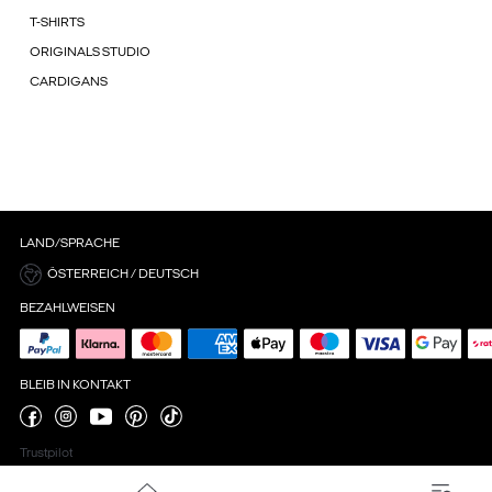
T-SHIRTS
ORIGINALS STUDIO
CARDIGANS
LAND/SPRACHE
ÖSTERREICH / DEUTSCH
BEZAHLWEISEN
BLEIB IN KONTAKT
Trustpilot