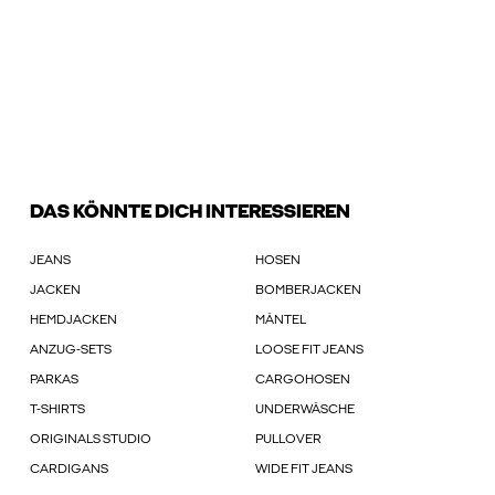
DAS KÖNNTE DICH INTERESSIEREN
JEANS
HOSEN
JACKEN
BOMBERJACKEN
HEMDJACKEN
MÄNTEL
ANZUG-SETS
LOOSE FIT JEANS
PARKAS
CARGOHOSEN
T-SHIRTS
UNDERWÄSCHE
ORIGINALS STUDIO
PULLOVER
CARDIGANS
WIDE FIT JEANS