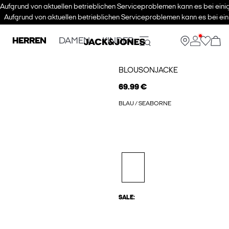
Aufgrund von aktuellen betrieblichen Serviceproblemen kann es bei eini
Aufgrund von aktuellen betrieblichen Serviceproblemen kann es bei ein
HERREN
DAMEN
KINDER
BLOUSONJACKE
69.99 €
BLAU / SEABORNE
SALE: