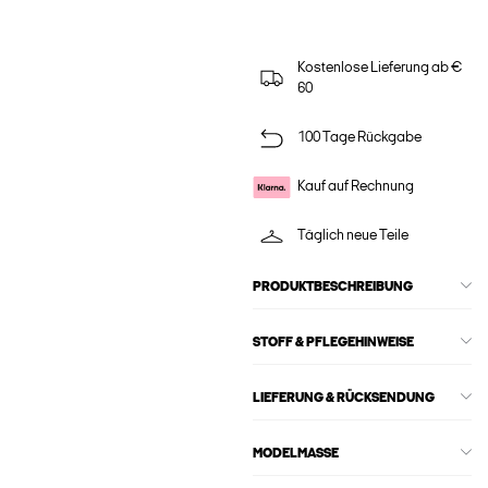
Kostenlose Lieferung ab €
60
100 Tage Rückgabe
Kauf auf Rechnung
Täglich neue Teile
PRODUKTBESCHREIBUNG
STOFF & PFLEGEHINWEISE
LIEFERUNG & RÜCKSENDUNG
MODELMASSE