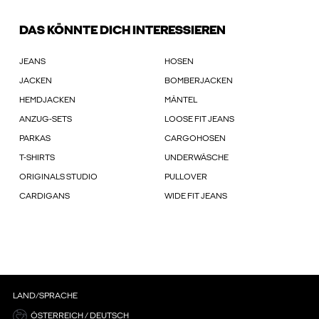
DAS KÖNNTE DICH INTERESSIEREN
JEANS
HOSEN
JACKEN
BOMBERJACKEN
HEMDJACKEN
MÄNTEL
ANZUG-SETS
LOOSE FIT JEANS
PARKAS
CARGOHOSEN
T-SHIRTS
UNDERWÄSCHE
ORIGINALS STUDIO
PULLOVER
CARDIGANS
WIDE FIT JEANS
LAND/SPRACHE
ÖSTERREICH / DEUTSCH