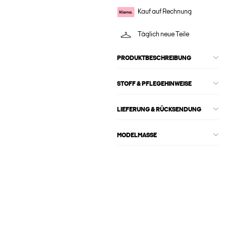
Kauf auf Rechnung
Täglich neue Teile
PRODUKTBESCHREIBUNG
STOFF & PFLEGEHINWEISE
LIEFERUNG & RÜCKSENDUNG
MODELMASSE